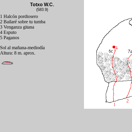
Totxo W.C.
(583.9)
1 Halcón pordiosero
2 Bailaré sobre tu tumba
3 Venganza gitana
4 Esputo
5 Paganos
Sol al mañana-mediodía
Altura: 8 m. aprox.