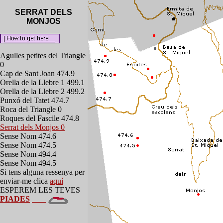
SERRAT DELS
MONJOS
Agulles petites del Triangle
0
Cap de Sant Joan 474.9
Orella de la Llebre 1 499.1
Orella de la Llebre 2 499.2
Punxó del Tatet 474.7
Roca del Triangle 0
Roques del Fascile 474.8
Serrat dels Monjos 0
Sense Nom 474.6
Sense Nom 474.5
Sense Nom 494.4
Sense Nom 494.5
Si tens alguna ressenya per
enviar-me clica
aquí
ESPEREM LES TEVES
PIADES